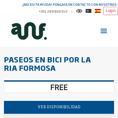
¿NECESITA AYUDA? PÓNGASE EN CONTACTO CON NOSOTROS:
+351 289 800 510
|
Login
Toggl
PASEOS EN BICI POR LA
RIA FORMOSA
FREE
VER DISPONIBILIDAD