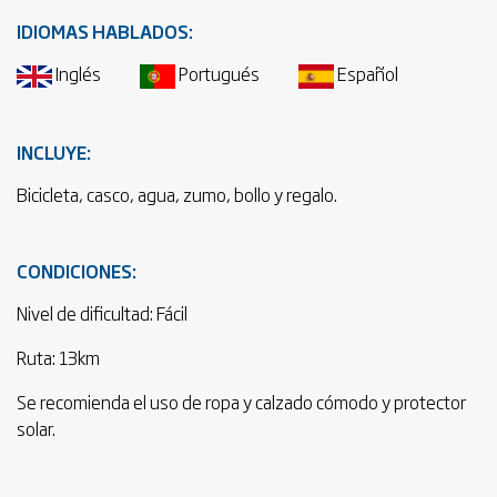
IDIOMAS HABLADOS:
Inglés
Portugués
Español
INCLUYE:
Bicicleta, casco, agua, zumo, bollo y regalo.
CONDICIONES:
Nivel de dificultad: Fácil
Ruta: 13km
Se recomienda el uso de ropa y calzado cómodo y protector
solar.